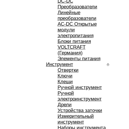
DC-DC
Преобразователи
Линейные
преобразователи
AC-DC Открытые
модули
электропитания
Блоки питания
VOLTCRAFT
(Германия)
Элементы питания
Инструмент
Отвертки
Ключи
Клещи
Ручной инструмент
Ручной
электроинструмент
Дрели
Устройства заточки
Измерительный
инструмент
Наборы инструмента