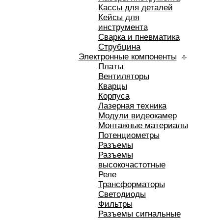
Кассы для деталей
Кейсы для
инструмента
Сварка и пневматика
Струбцина
Электронные компоненты
Платы
Вентиляторы
Кварцы
Корпуса
Лазерная техника
Модули видеокамер
Монтажные материалы
Потенциометры
Разъемы
Разъемы
высокочастотные
Реле
Трансформаторы
Светодиоды
Фильтры
Разъемы сигнальные