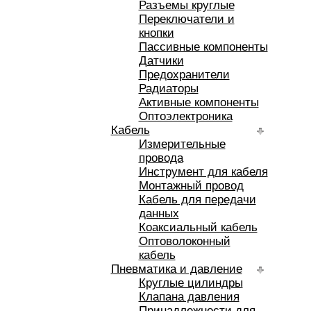
Разъемы круглые
Переключатели и
кнопки
Пассивные компоненты
Датчики
Предохранители
Радиаторы
Активные компоненты
Оптоэлектроника
Кабель
Измерительные
провода
Инструмент для кабеля
Монтажный провод
Кабель для передачи
данных
Коаксиальный кабель
Оптоволоконный
кабель
Пневматика и давление
Круглые цилиндры
Клапана давления
Принадлежности для