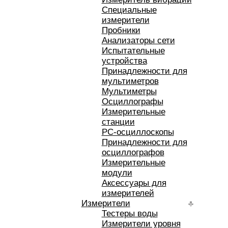
Специальные
измерители
Пробники
Анализаторы сети
Испытательные
устройства
Принадлежности для
мультиметров
Мультиметры
Осциллографы
Измерительные
станции
РС-осциллоскопы
Принадлежности для
осциллографов
Измерительные
модули
Аксессуары для
измерителей
Измерители
Тестеры воды
Измерители уровня