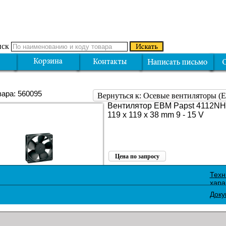
ск
вара: 560095
Вернуться к: Осевые вентиляторы 
Вентилятор EBM Papst 4112NH3 
119 x 119 x 38 mm 9 - 15 V
Цена по запросу
Поделиться:
Техн
хара
Доку