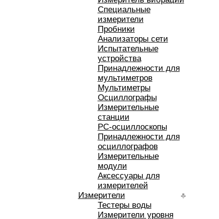
Специальные
измерители
Пробники
Анализаторы сети
Испытательные
устройства
Принадлежности для
мультиметров
Мультиметры
Осциллографы
Измерительные
станции
РС-осциллоскопы
Принадлежности для
осциллографов
Измерительные
модули
Аксессуары для
измерителей
Измерители
Тестеры воды
Измерители уровня