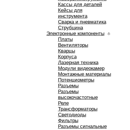
Кассы для деталей
Кейсы для
инструмента
Сварка и пневматика
Струбцина
Электронные компоненты
Платы
Вентиляторы
Кварцы
Корпуса
Лазерная техника
Модули видеокамер
Монтажные материалы
Потенциометры
Разъемы
Разъемы
высокочастотные
Реле
Трансформаторы
Светодиоды
Фильтры
Разъемы сигнальные