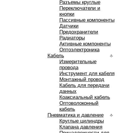
Разъемы круглые
Переключатели и
кнопки
Пассивные компоненты
Датчики
Предохранители
Радиаторы
Активные компоненты
Оптоэлектроника
Кабель
Измерительные
провода
Инструмент для кабеля
Монтажный провод
Кабель для передачи
данных
Коаксиальный кабель
Оптоволоконный
кабель
Пневматика и давление
Круглые цилиндры
Клапана давления
Принадлежности для