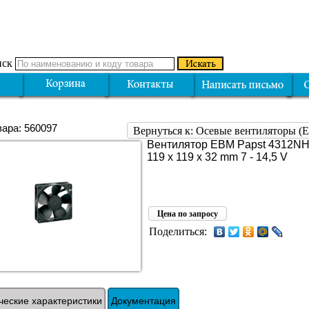
ск
вара: 560097
Вернуться к: Осевые вентиляторы 
Вентилятор EBM Papst 4312NHH
119 x 119 x 32 mm 7 - 14,5 V
Цена по запросу
Поделиться:
ческие характеристики
Документация