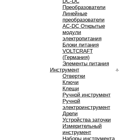
DC-DC
Преобразователи
Линейные
преобразователи
AC-DC Открытые
модули
электропитания
Блоки питания
VOLTCRAFT
(Германия)
Элементы питания
Инструмент
Отвертки
Ключи
Клещи
Ручной инструмент
Ручной
электроинструмент
Дрели
Устройства заточки
Измерительный
инструмент
Наборы инструмента