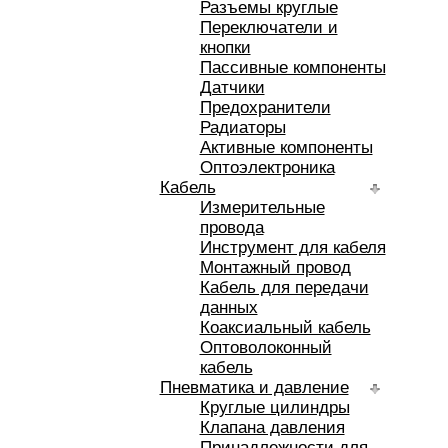
Разъемы круглые
Переключатели и
кнопки
Пассивные компоненты
Датчики
Предохранители
Радиаторы
Активные компоненты
Оптоэлектроника
Кабель
Измерительные
провода
Инструмент для кабеля
Монтажный провод
Кабель для передачи
данных
Коаксиальный кабель
Оптоволоконный
кабель
Пневматика и давление
Круглые цилиндры
Клапана давления
Принадлежности для