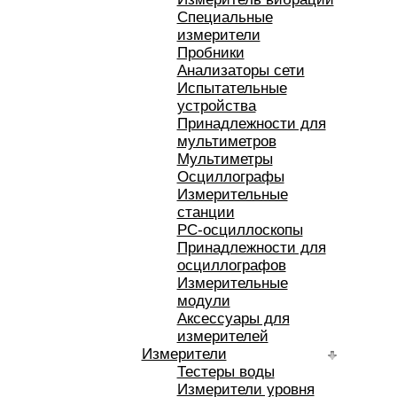
Специальные
измерители
Пробники
Анализаторы сети
Испытательные
устройства
Принадлежности для
мультиметров
Мультиметры
Осциллографы
Измерительные
станции
РС-осциллоскопы
Принадлежности для
осциллографов
Измерительные
модули
Аксессуары для
измерителей
Измерители
Тестеры воды
Измерители уровня