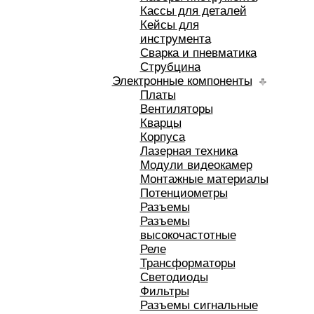
Кассы для деталей
Кейсы для
инструмента
Сварка и пневматика
Струбцина
Электронные компоненты
Платы
Вентиляторы
Кварцы
Корпуса
Лазерная техника
Модули видеокамер
Монтажные материалы
Потенциометры
Разъемы
Разъемы
высокочастотные
Реле
Трансформаторы
Светодиоды
Фильтры
Разъемы сигнальные