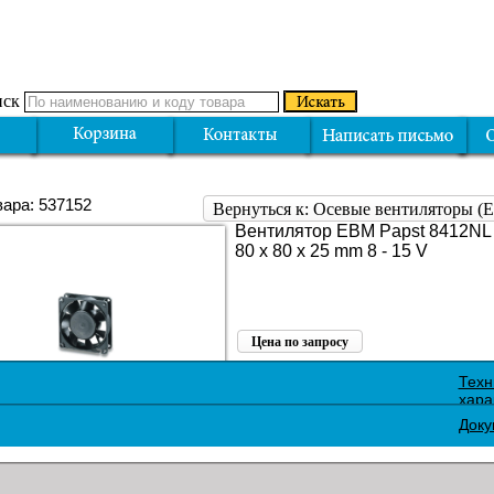
ск
вара: 537152
Вернуться к: Осевые вентиляторы 
Вентилятор EBM Papst 8412NL (
80 x 80 x 25 mm 8 - 15 V
Цена по запросу
Поделиться:
Техн
хара
Доку