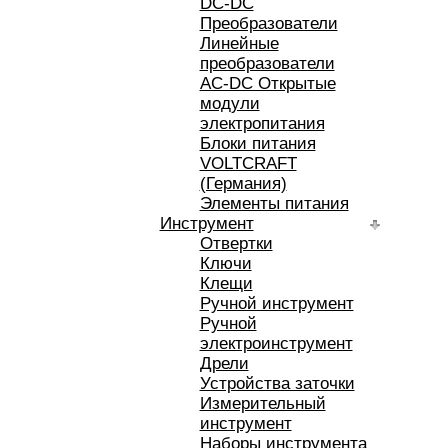
DC-DC
Преобразователи
Линейные
преобразователи
AC-DC Открытые
модули
электропитания
Блоки питания
VOLTCRAFT
(Германия)
Элементы питания
Инструмент
Отвертки
Ключи
Клещи
Ручной инструмент
Ручной
электроинструмент
Дрели
Устройства заточки
Измерительный
инструмент
Наборы инструмента