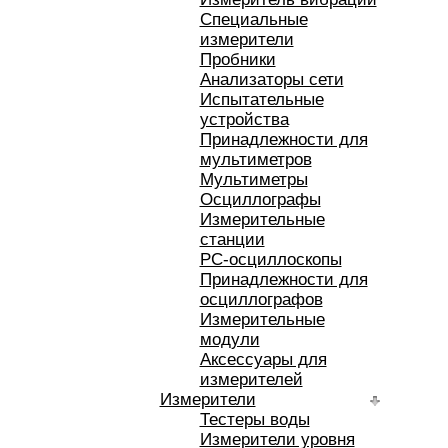
Специальные
измерители
Пробники
Анализаторы сети
Испытательные
устройства
Принадлежности для
мультиметров
Мультиметры
Осциллографы
Измерительные
станции
РС-осциллоскопы
Принадлежности для
осциллографов
Измерительные
модули
Аксессуары для
измерителей
Измерители
Тестеры воды
Измерители уровня