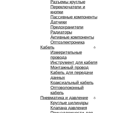
Разъемы круглые
Переключатели и
кнопки
Пассивные компоненты
Датчики
Предохранители
Радиаторы
Активные компоненты
Оптоэлектроника
Кабель
Измерительные
провода
Инструмент для кабеля
Монтажный провод
Кабель для передачи
данных
Коаксиальный кабель
Оптоволоконный
кабель
Пневматика и давление
Круглые цилиндры
Клапана давления
Принадлежности для