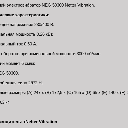
ий электровибратор NEG 50300 Netter Vibration.
ческие характеристики:
щее напряжение 230/400 В.
альная мощность 0.26 кВт.
альный ток 0.60 А.
 оборотов при номинальной мощности 3000 об/мин.
й момент 6 см/кг.
EG 50300.
обежная сила 2972 Н.
ые размеры (A) 247 x (B) 172,5 x (C) 165 x (D) 65 x (E) 140 x (F) 2
.3 кг.
водитель: тNetter Vibration