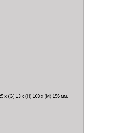
5 x (G) 13 x (H) 103 x (M) 156 мм.