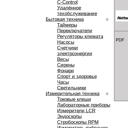
C-Control
Удалённое
техобслуживание
Бытовая техника
Таймеры
Переключатели
Регуляторы климата
PDF
Насосы
Счетчики
электроэнергии
Весы
Сирены
Фонари
Спорт и здоровье
Часы
Светильники
Измерительная техника
Токовые клещи
Лабораторные приборы
Измерители LCR
Эндоскопы
Стробоскопы RPM
Измеритель вибрации