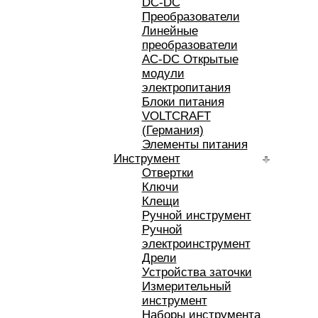
DC-DC
Преобразователи
Линейные
преобразователи
AC-DC Открытые
модули
электропитания
Блоки питания
VOLTCRAFT
(Германия)
Элементы питания
Инструмент
Отвертки
Ключи
Клещи
Ручной инструмент
Ручной
электроинструмент
Дрели
Устройства заточки
Измерительный
инструмент
Наборы инструмента