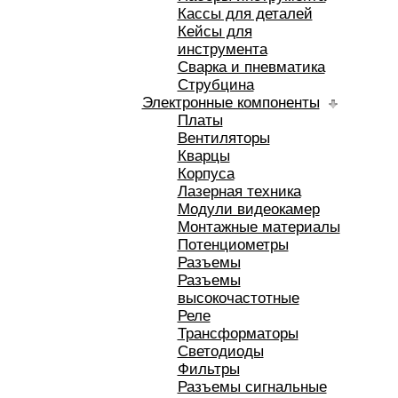
Кассы для деталей
Кейсы для
инструмента
Сварка и пневматика
Струбцина
Электронные компоненты
Платы
Вентиляторы
Кварцы
Корпуса
Лазерная техника
Модули видеокамер
Монтажные материалы
Потенциометры
Разъемы
Разъемы
высокочастотные
Реле
Трансформаторы
Светодиоды
Фильтры
Разъемы сигнальные