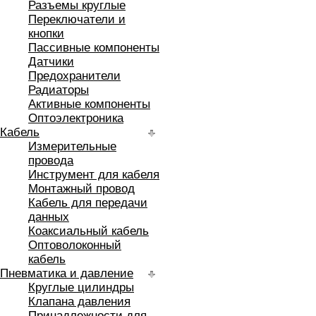
Разъемы круглые
Переключатели и
кнопки
Пассивные компоненты
Датчики
Предохранители
Радиаторы
Активные компоненты
Оптоэлектроника
Кабель
Измерительные
провода
Инструмент для кабеля
Монтажный провод
Кабель для передачи
данных
Коаксиальный кабель
Оптоволоконный
кабель
Пневматика и давление
Круглые цилиндры
Клапана давления
Принадлежности для