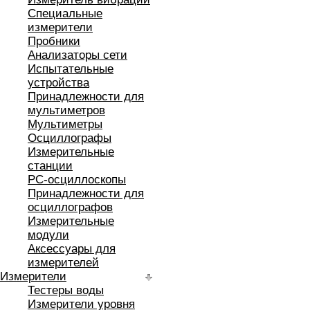
Специальные
измерители
Пробники
Анализаторы сети
Испытательные
устройства
Принадлежности для
мультиметров
Мультиметры
Осциллографы
Измерительные
станции
РС-осциллоскопы
Принадлежности для
осциллографов
Измерительные
модули
Аксессуары для
измерителей
Измерители
Тестеры воды
Измерители уровня