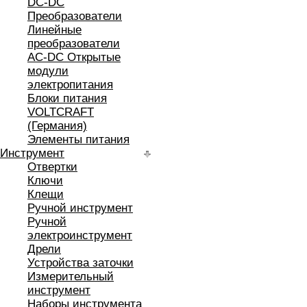
DC-DC
Преобразователи
Линейные
преобразователи
AC-DC Открытые
модули
электропитания
Блоки питания
VOLTCRAFT
(Германия)
Элементы питания
Инструмент
Отвертки
Ключи
Клещи
Ручной инструмент
Ручной
электроинструмент
Дрели
Устройства заточки
Измерительный
инструмент
Наборы инструмента