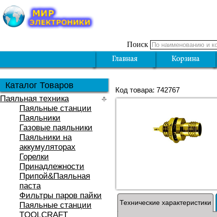
Поиск
Каталог Товаров
Код товара: 742767
Паяльная техника
Паяльные станции
Паяльники
Газовые паяльники
Паяльники на
аккумуляторах
Горелки
Принадлежности
Припой&Паяльная
паста
Фильтры паров пайки
Технические характеристики
Паяльные станции
TOOLCRAFT