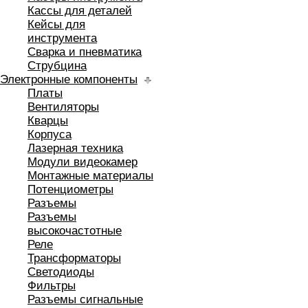
Кассы для деталей
Кейсы для
инструмента
Сварка и пневматика
Струбцина
Электронные компоненты
Платы
Вентиляторы
Кварцы
Корпуса
Лазерная техника
Модули видеокамер
Монтажные материалы
Потенциометры
Разъемы
Разъемы
высокочастотные
Реле
Трансформаторы
Светодиоды
Фильтры
Разъемы сигнальные