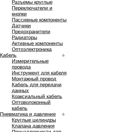
Разъемы круглые
Переключатели и
кнопки
Пассивные компоненты
Датчики
Предохранители
Радиаторы
Активные компоненты
Оптоэлектроника
Кабель
Измерительные
провода
Инструмент для кабеля
Монтажный провод
Кабель для передачи
данных
Коаксиальный кабель
Оптоволоконный
кабель
Пневматика и давление
Круглые цилиндры
Клапана давления
Принадлежности для