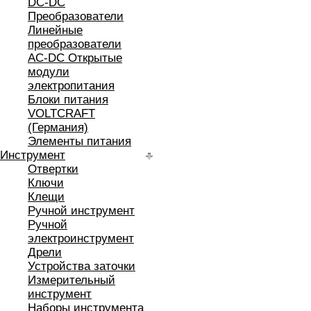
DC-DC
Преобразователи
Линейные
преобразователи
AC-DC Открытые
модули
электропитания
Блоки питания
VOLTCRAFT
(Германия)
Элементы питания
Инструмент
Отвертки
Ключи
Клещи
Ручной инструмент
Ручной
электроинструмент
Дрели
Устройства заточки
Измерительный
инструмент
Наборы инструмента