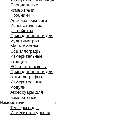
Специальные
измерители
Пробники
Анализаторы сети
Испытательные
устройства
Принадлежности для
мультиметров
Мультиметры
Осциллографы
Измерительные
станции
РС-осциллоскопы
Принадлежности для
осциллографов
Измерительные
модули
Аксессуары для
измерителей
Измерители
Тестеры воды
Измерители уровня