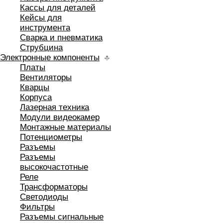
Кассы для деталей
Кейсы для
инструмента
Сварка и пневматика
Струбцина
Электронные компоненты
Платы
Вентиляторы
Кварцы
Корпуса
Лазерная техника
Модули видеокамер
Монтажные материалы
Потенциометры
Разъемы
Разъемы
высокочастотные
Реле
Трансформаторы
Светодиоды
Фильтры
Разъемы сигнальные