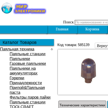
Поиск
Каталог Товаров
Код товара: 585139
Верну
Паяльная техника
Паяльные станции
Паяльники
Газовые паяльники
Паяльники на
аккумуляторах
Горелки
Принадлежности
Припой&Паяльная
паста
Фильтры паров пайки
Паяльные станции
Технические характеристики
TOOLCRAFT