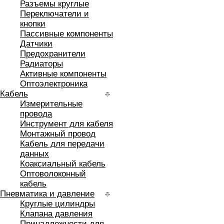
Разъемы круглые
Переключатели и
кнопки
Пассивные компоненты
Датчики
Предохранители
Радиаторы
Активные компоненты
Оптоэлектроника
Кабель
Измерительные
провода
Инструмент для кабеля
Монтажный провод
Кабель для передачи
данных
Коаксиальный кабель
Оптоволоконный
кабель
Пневматика и давление
Круглые цилиндры
Клапана давления
Принадлежности для