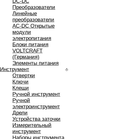
DC-DC
Преобразователи
Линейные
преобразователи
AC-DC Открытые
модули
электропитания
Блоки питания
VOLTCRAFT
(Германия)
Элементы питания
Инструмент
Отвертки
Ключи
Клещи
Ручной инструмент
Ручной
электроинструмент
Дрели
Устройства заточки
Измерительный
инструмент
Наборы инструмента