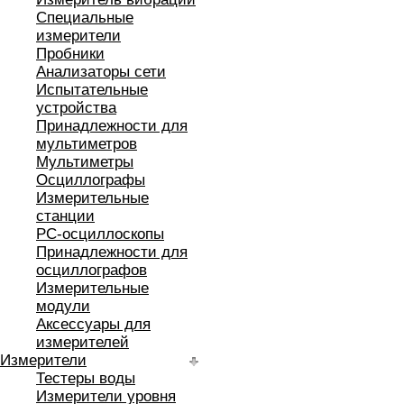
Специальные
измерители
Пробники
Анализаторы сети
Испытательные
устройства
Принадлежности для
мультиметров
Мультиметры
Осциллографы
Измерительные
станции
РС-осциллоскопы
Принадлежности для
осциллографов
Измерительные
модули
Аксессуары для
измерителей
Измерители
Тестеры воды
Измерители уровня