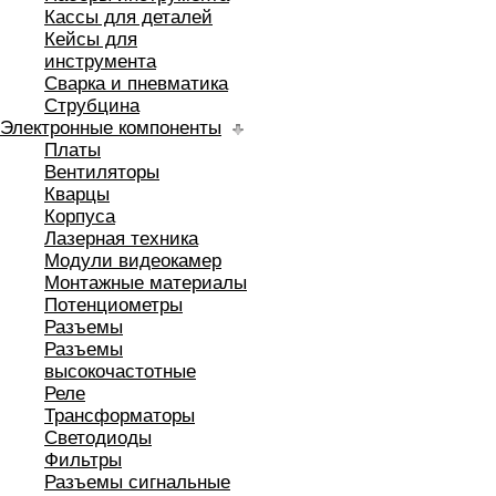
Кассы для деталей
Кейсы для
инструмента
Сварка и пневматика
Струбцина
Электронные компоненты
Платы
Вентиляторы
Кварцы
Корпуса
Лазерная техника
Модули видеокамер
Монтажные материалы
Потенциометры
Разъемы
Разъемы
высокочастотные
Реле
Трансформаторы
Светодиоды
Фильтры
Разъемы сигнальные