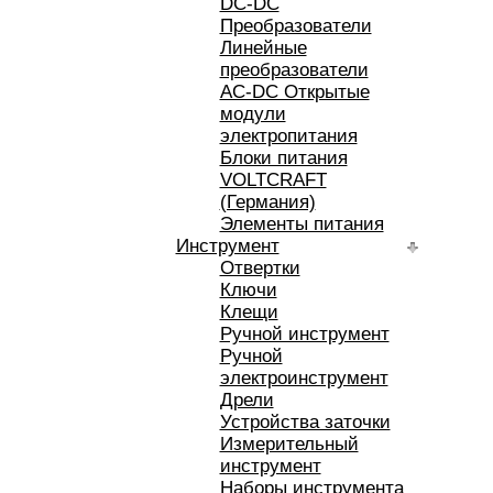
DC-DC
Преобразователи
Линейные
преобразователи
AC-DC Открытые
модули
электропитания
Блоки питания
VOLTCRAFT
(Германия)
Элементы питания
Инструмент
Отвертки
Ключи
Клещи
Ручной инструмент
Ручной
электроинструмент
Дрели
Устройства заточки
Измерительный
инструмент
Наборы инструмента