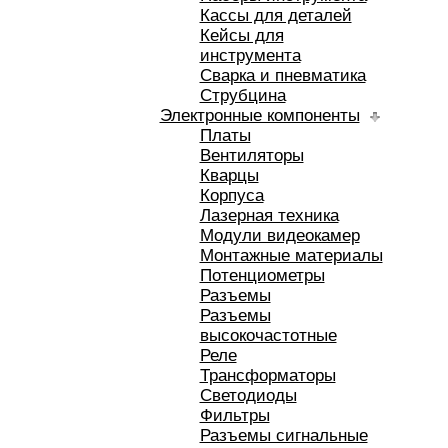
Кассы для деталей
Кейсы для
инструмента
Сварка и пневматика
Струбцина
Электронные компоненты
Платы
Вентиляторы
Кварцы
Корпуса
Лазерная техника
Модули видеокамер
Монтажные материалы
Потенциометры
Разъемы
Разъемы
высокочастотные
Реле
Трансформаторы
Светодиоды
Фильтры
Разъемы сигнальные