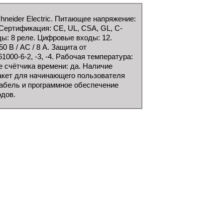
eider Electric. Питающее напряжение:
 Сертификация: CE, UL, CSA, GL, C-
ы: 8 реле. Цифровые входы: 12.
 В / АС / 8 A. Защита от
000-6-2, -3, -4. Рабочая температура:
ие счётчика времени: да. Наличие
пакет для начинающего пользователя
кабель и программное обеспечение
одов.