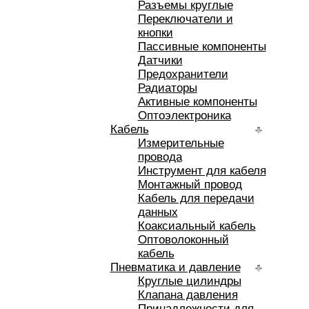
Разъемы круглые
Переключатели и
кнопки
Пассивные компоненты
Датчики
Предохранители
Радиаторы
Активные компоненты
Оптоэлектроника
Кабель
Измерительные
провода
Инструмент для кабеля
Монтажный провод
Кабель для передачи
данных
Коаксиальный кабель
Оптоволоконный
кабель
Пневматика и давление
Круглые цилиндры
Клапана давления
Принадлежности для