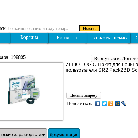
ск
вара: 198895
Вернуться к: Логиче
ZELIO-LOGIC-Пакет для начин
пользователя SR2 Pack2BD Sc
Цена по запросу
Поделиться:
ческие характеристики
Документация