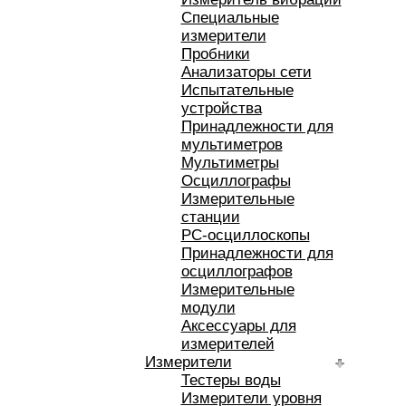
Специальные
измерители
Пробники
Анализаторы сети
Испытательные
устройства
Принадлежности для
мультиметров
Мультиметры
Осциллографы
Измерительные
станции
РС-осциллоскопы
Принадлежности для
осциллографов
Измерительные
модули
Аксессуары для
измерителей
Измерители
Тестеры воды
Измерители уровня