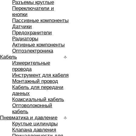
Разъемы круглые
Переключатели и
кнопки
Пассивные компоненты
Датчики
Предохранители
Радиаторы
Активные компоненты
Оптоэлектроника
Кабель
Измерительные
провода
Инструмент для кабеля
Монтажный провод
Кабель для передачи
данных
Коаксиальный кабель
Оптоволоконный
кабель
Пневматика и давление
Круглые цилиндры
Клапана давления
Принадлежности для