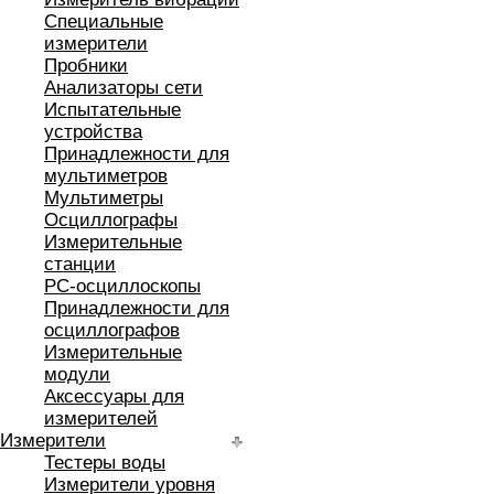
Специальные
измерители
Пробники
Анализаторы сети
Испытательные
устройства
Принадлежности для
мультиметров
Мультиметры
Осциллографы
Измерительные
станции
РС-осциллоскопы
Принадлежности для
осциллографов
Измерительные
модули
Аксессуары для
измерителей
Измерители
Тестеры воды
Измерители уровня