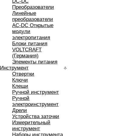
DC-DC
Преобразователи
Линейные
преобразователи
AC-DC Открытые
модули
электропитания
Блоки питания
VOLTCRAFT
(Германия)
Элементы питания
Инструмент
Отвертки
Ключи
Клещи
Ручной инструмент
Ручной
электроинструмент
Дрели
Устройства заточки
Измерительный
инструмент
Наборы инструмента