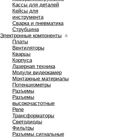
Кассы для деталей
Кейсы для
инструмента
Сварка и пневматика
Струбцина
Электронные компоненты
Платы
Вентиляторы
Кварцы
Корпуса
Лазерная техника
Модули видеокамер
Монтажные материалы
Потенциометры
Разъемы
Разъемы
высокочастотные
Реле
Трансформаторы
Светодиоды
Фильтры
Разъемы сигнальные