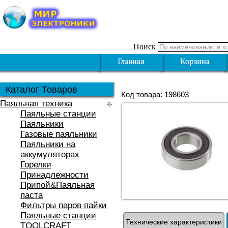
Поиск
Каталог Товаров
Код товара: 198603
Паяльная техника
Паяльные станции
Паяльники
Газовые паяльники
Паяльники на
аккумуляторах
Горелки
Принадлежности
Припой&Паяльная
паста
Фильтры паров пайки
Паяльные станции
Технические характеристики
TOOLCRAFT