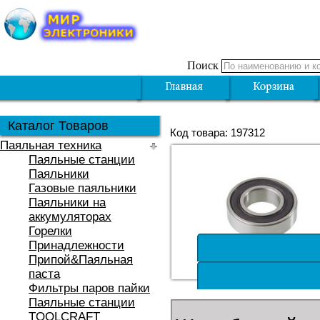
Поиск
Каталог Товаров
Код товара: 197312
Паяльная техника
Паяльные станции
Паяльники
Газовые паяльники
Паяльники на
аккумуляторах
Горелки
Принадлежности
Припой&Паяльная
паста
Фильтры паров пайки
Паяльные станции
TOOLCRAFT