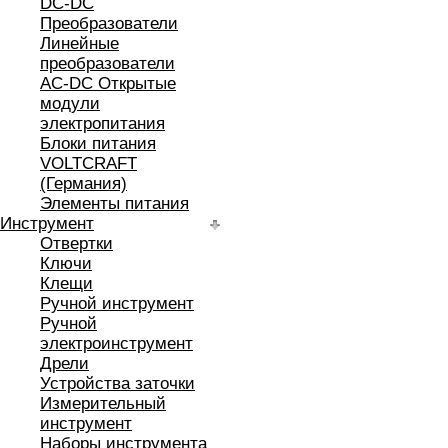
DC-DC
Преобразователи
Линейные
преобразователи
AC-DC Открытые
модули
электропитания
Блоки питания
VOLTCRAFT
(Германия)
Элементы питания
Инструмент
Отвертки
Ключи
Клещи
Ручной инструмент
Ручной
электроинструмент
Дрели
Устройства заточки
Измерительный
инструмент
Наборы инструмента