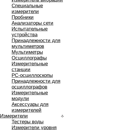
Специальные
измерители
Пробники
Анализаторы сети
Испытательные
устройства
Принадлежности для
мультиметров
Мультиметры
Осциллографы
Измерительные
станции
РС-осциллоскопы
Принадлежности для
осциллографов
Измерительные
модули
Аксессуары для
измерителей
Измерители
Тестеры воды
Измерители уровня