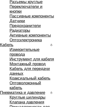
Разъемы круглые
Переключатели и
кнопки
Пассивные компоненты
Датчики
Предохранители
Радиаторы
Активные компоненты
Оптоэлектроника
Кабель
Измерительные
провода
Инструмент для кабеля
Монтажный провод
Кабель для передачи
данных
Коаксиальный кабель
Оптоволоконный
кабель
Пневматика и давление
Круглые цилиндры
Клапана давления
Принадлежности для