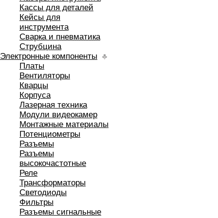
Кассы для деталей
Кейсы для
инструмента
Сварка и пневматика
Струбцина
Электронные компоненты
Платы
Вентиляторы
Кварцы
Корпуса
Лазерная техника
Модули видеокамер
Монтажные материалы
Потенциометры
Разъемы
Разъемы
высокочастотные
Реле
Трансформаторы
Светодиоды
Фильтры
Разъемы сигнальные