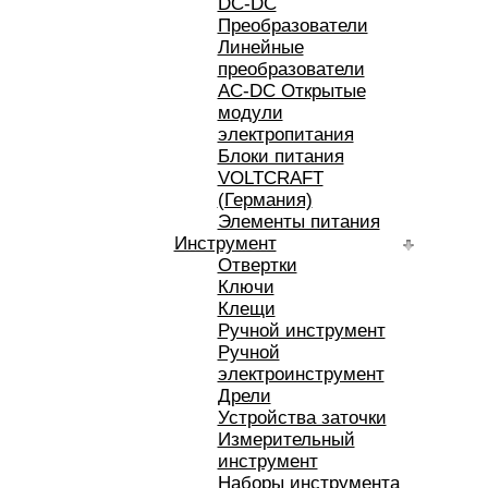
DC-DC
Преобразователи
Линейные
преобразователи
AC-DC Открытые
модули
электропитания
Блоки питания
VOLTCRAFT
(Германия)
Элементы питания
Инструмент
Отвертки
Ключи
Клещи
Ручной инструмент
Ручной
электроинструмент
Дрели
Устройства заточки
Измерительный
инструмент
Наборы инструмента