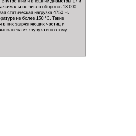
 Внутренний и внешний диаметры 17 и
Максимальное число оборотов 18 000
я статическая нагрузка 4750 Н.
атуре не более 150 °C. Такие
 в них загрязняющих частиц и
выполнена из каучука и поэтому