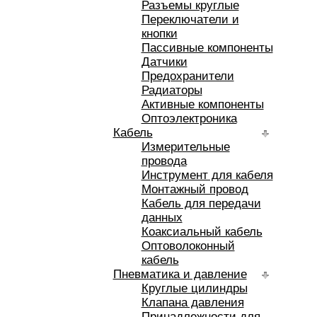
Разъемы круглые
Переключатели и
кнопки
Пассивные компоненты
Датчики
Предохранители
Радиаторы
Активные компоненты
Оптоэлектроника
Кабель
Измерительные
провода
Инструмент для кабеля
Монтажный провод
Кабель для передачи
данных
Коаксиальный кабель
Оптоволоконный
кабель
Пневматика и давление
Круглые цилиндры
Клапана давления
Принадлежности для