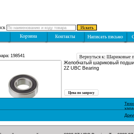
ск
вара: 198541
Вернуться к: Шариковые
Желобчатый шариковый подши
2Z UBC Bearing
Цена по запросу
Поделиться:
Техн
хара
Доку