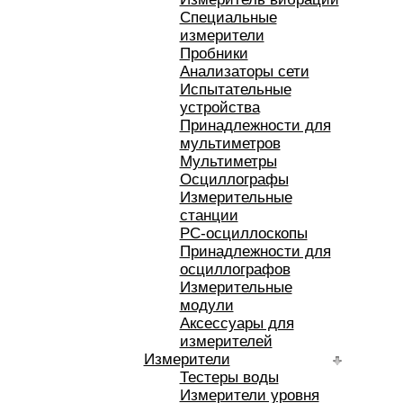
Специальные
измерители
Пробники
Анализаторы сети
Испытательные
устройства
Принадлежности для
мультиметров
Мультиметры
Осциллографы
Измерительные
станции
РС-осциллоскопы
Принадлежности для
осциллографов
Измерительные
модули
Аксессуары для
измерителей
Измерители
Тестеры воды
Измерители уровня