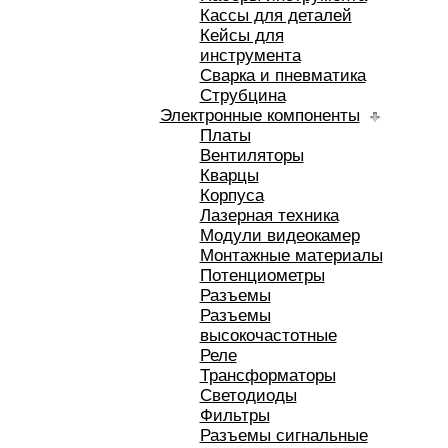
Кассы для деталей
Кейсы для
инструмента
Сварка и пневматика
Струбцина
Электронные компоненты
Платы
Вентиляторы
Кварцы
Корпуса
Лазерная техника
Модули видеокамер
Монтажные материалы
Потенциометры
Разъемы
Разъемы
высокочастотные
Реле
Трансформаторы
Светодиоды
Фильтры
Разъемы сигнальные