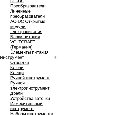
DC-DC
Преобразователи
Линейные
преобразователи
AC-DC Открытые
модули
электропитания
Блоки питания
VOLTCRAFT
(Германия)
Элементы питания
Инструмент
Отвертки
Ключи
Клещи
Ручной инструмент
Ручной
электроинструмент
Дрели
Устройства заточки
Измерительный
инструмент
Наборы инструмента