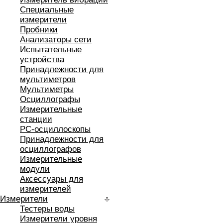
Специальные
измерители
Пробники
Анализаторы сети
Испытательные
устройства
Принадлежности для
мультиметров
Мультиметры
Осциллографы
Измерительные
станции
РС-осциллоскопы
Принадлежности для
осциллографов
Измерительные
модули
Аксессуары для
измерителей
Измерители
Тестеры воды
Измерители уровня