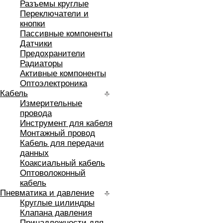
Разъемы круглые
Переключатели и
кнопки
Пассивные компоненты
Датчики
Предохранители
Радиаторы
Активные компоненты
Оптоэлектроника
Кабель
Измерительные
провода
Инструмент для кабеля
Монтажный провод
Кабель для передачи
данных
Коаксиальный кабель
Оптоволоконный
кабель
Пневматика и давление
Круглые цилиндры
Клапана давления
Принадлежности для