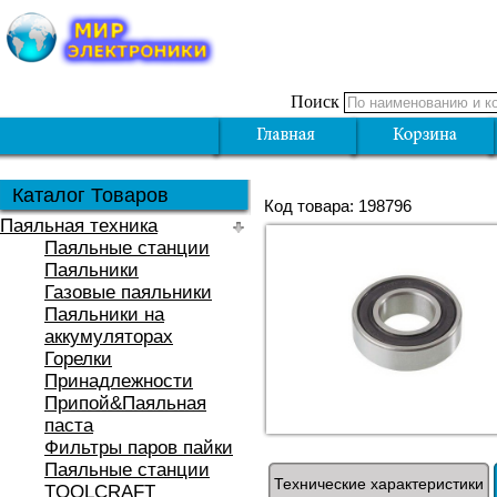
Поиск
Каталог Товаров
Код товара: 198796
Паяльная техника
Паяльные станции
Паяльники
Газовые паяльники
Паяльники на
аккумуляторах
Горелки
Принадлежности
Припой&Паяльная
паста
Фильтры паров пайки
Паяльные станции
Технические характеристики
TOOLCRAFT