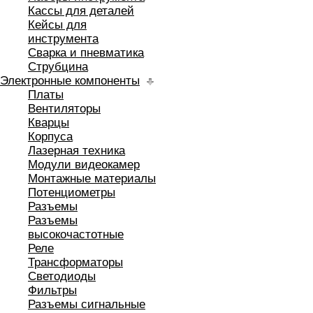
Кассы для деталей
Кейсы для
инструмента
Сварка и пневматика
Струбцина
Электронные компоненты
Платы
Вентиляторы
Кварцы
Корпуса
Лазерная техника
Модули видеокамер
Монтажные материалы
Потенциометры
Разъемы
Разъемы
высокочастотные
Реле
Трансформаторы
Светодиоды
Фильтры
Разъемы сигнальные