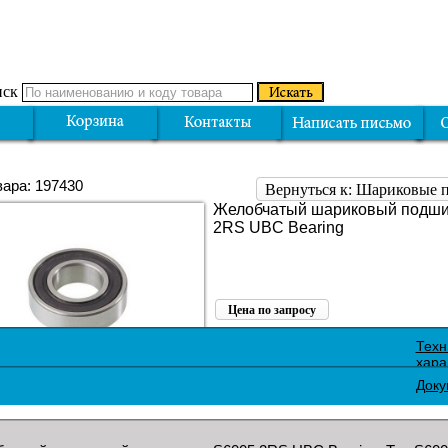
ск
вара: 197430
Вернуться к: Шариковые
Желобчатый шариковый подши
2RS UBC Bearing
Цена по запросу
Поделиться:
Техн
хара
Доку