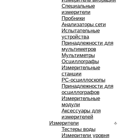
Специальные
измерители
Пробники
Анализаторы сети
Испытательные
устройства
Принадлежности для
мультиметров
Мультиметры
Осциллографы
Измерительные
станции
РС-осциллоскопы
Принадлежности для
осциллографов
Измерительные
модули
Аксессуары для
измерителей
Измерители
Тестеры воды
Измерители уровня