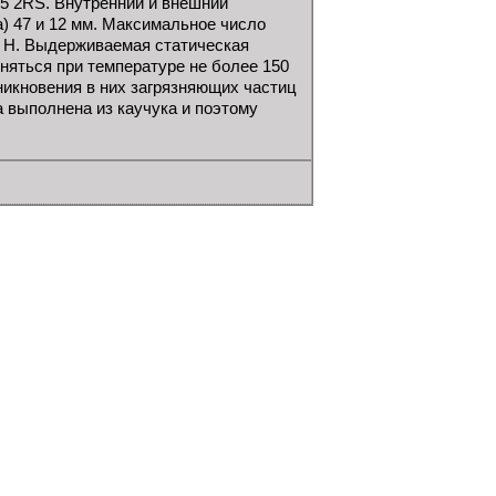
5 2RS. Внутренний и внешний
) 47 и 12 мм. Максимальное число
0 Н. Выдерживаемая статическая
няться при температуре не более 150
никновения в них загрязняющих частиц
 выполнена из каучука и поэтому