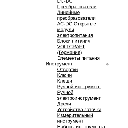
DC-DC
Преобразователи
Линейные
преобразователи
AC-DC Открытые
модули
электропитания
Блоки питания
VOLTCRAFT
(Германия)
Элементы питания
Инструмент
Отвертки
Ключи
Клещи
Ручной инструмент
Ручной
электроинструмент
Дрели
Устройства заточки
Измерительный
инструмент
Наборы инструмента