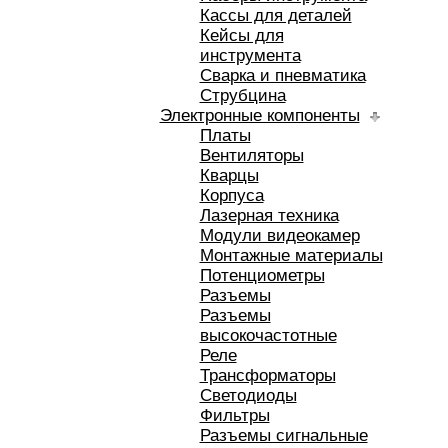
Кассы для деталей
Кейсы для
инструмента
Сварка и пневматика
Струбцина
Электронные компоненты
Платы
Вентиляторы
Кварцы
Корпуса
Лазерная техника
Модули видеокамер
Монтажные материалы
Потенциометры
Разъемы
Разъемы
высокочастотные
Реле
Трансформаторы
Светодиоды
Фильтры
Разъемы сигнальные