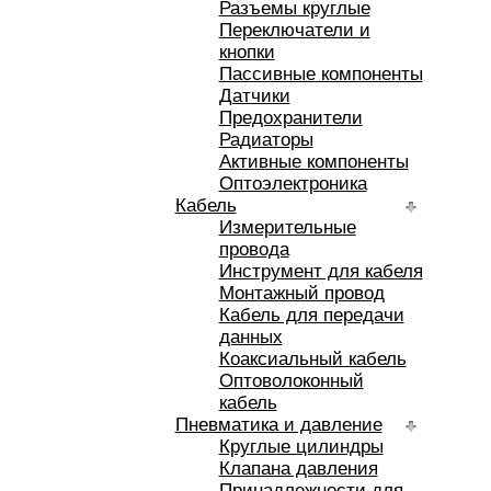
Разъемы круглые
Переключатели и
кнопки
Пассивные компоненты
Датчики
Предохранители
Радиаторы
Активные компоненты
Оптоэлектроника
Кабель
Измерительные
провода
Инструмент для кабеля
Монтажный провод
Кабель для передачи
данных
Коаксиальный кабель
Оптоволоконный
кабель
Пневматика и давление
Круглые цилиндры
Клапана давления
Принадлежности для