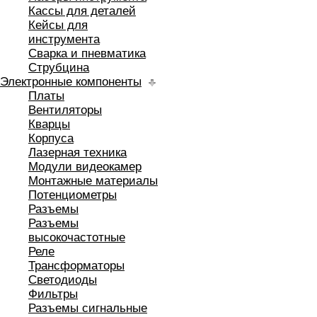
Кассы для деталей
Кейсы для
инструмента
Сварка и пневматика
Струбцина
Электронные компоненты
Платы
Вентиляторы
Кварцы
Корпуса
Лазерная техника
Модули видеокамер
Монтажные материалы
Потенциометры
Разъемы
Разъемы
высокочастотные
Реле
Трансформаторы
Светодиоды
Фильтры
Разъемы сигнальные