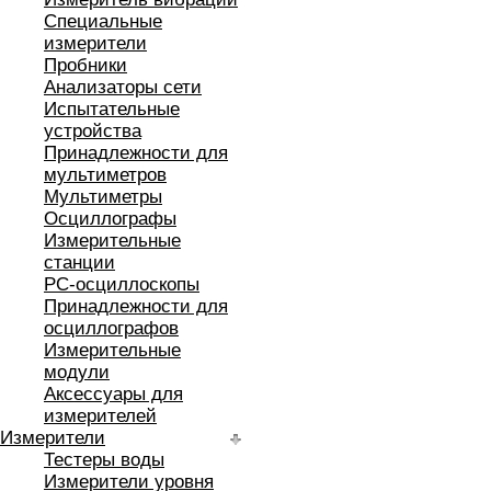
Специальные
измерители
Пробники
Анализаторы сети
Испытательные
устройства
Принадлежности для
мультиметров
Мультиметры
Осциллографы
Измерительные
станции
РС-осциллоскопы
Принадлежности для
осциллографов
Измерительные
модули
Аксессуары для
измерителей
Измерители
Тестеры воды
Измерители уровня