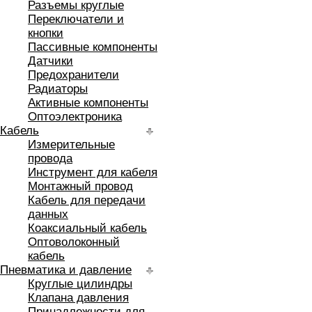
Разъемы круглые
Переключатели и
кнопки
Пассивные компоненты
Датчики
Предохранители
Радиаторы
Активные компоненты
Оптоэлектроника
Кабель
Измерительные
провода
Инструмент для кабеля
Монтажный провод
Кабель для передачи
данных
Коаксиальный кабель
Оптоволоконный
кабель
Пневматика и давление
Круглые цилиндры
Клапана давления
Принадлежности для