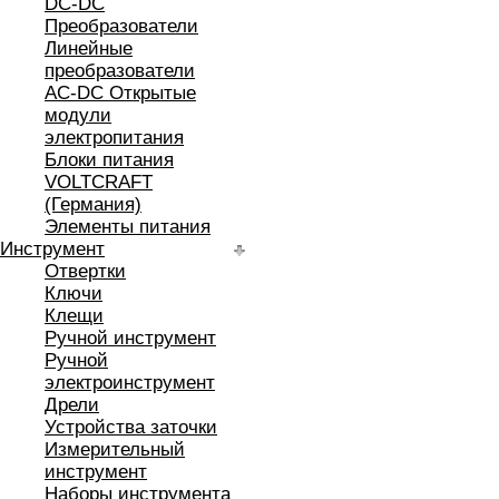
DC-DC
Преобразователи
Линейные
преобразователи
AC-DC Открытые
модули
электропитания
Блоки питания
VOLTCRAFT
(Германия)
Элементы питания
Инструмент
Отвертки
Ключи
Клещи
Ручной инструмент
Ручной
электроинструмент
Дрели
Устройства заточки
Измерительный
инструмент
Наборы инструмента