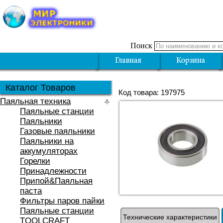
Поиск
Каталог Товаров
Код товара: 197975
Паяльная техника
Паяльные станции
Паяльники
Газовые паяльники
Паяльники на
аккумуляторах
Горелки
Принадлежности
Припой&Паяльная
паста
Фильтры паров пайки
Паяльные станции
Технические характеристики
TOOLCRAFT