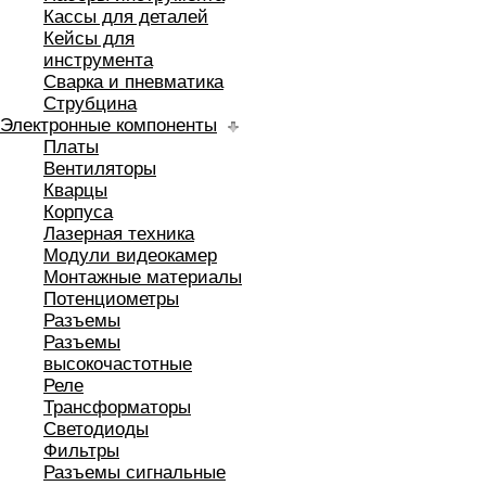
Кассы для деталей
Кейсы для
инструмента
Сварка и пневматика
Струбцина
Электронные компоненты
Платы
Вентиляторы
Кварцы
Корпуса
Лазерная техника
Модули видеокамер
Монтажные материалы
Потенциометры
Разъемы
Разъемы
высокочастотные
Реле
Трансформаторы
Светодиоды
Фильтры
Разъемы сигнальные