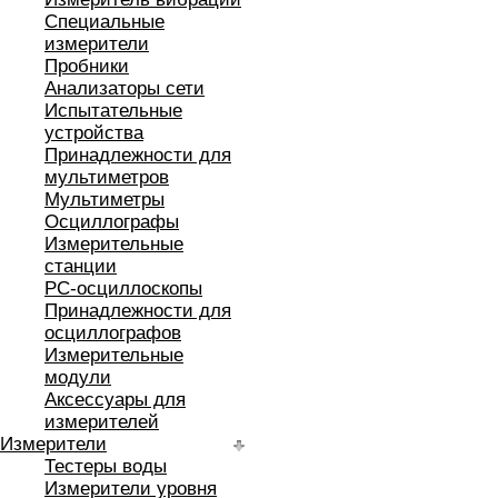
Специальные
измерители
Пробники
Анализаторы сети
Испытательные
устройства
Принадлежности для
мультиметров
Мультиметры
Осциллографы
Измерительные
станции
РС-осциллоскопы
Принадлежности для
осциллографов
Измерительные
модули
Аксессуары для
измерителей
Измерители
Тестеры воды
Измерители уровня