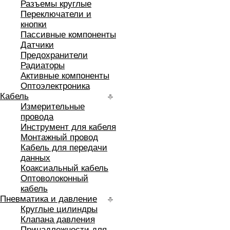
Разъемы круглые
Переключатели и
кнопки
Пассивные компоненты
Датчики
Предохранители
Радиаторы
Активные компоненты
Оптоэлектроника
Кабель
Измерительные
провода
Инструмент для кабеля
Монтажный провод
Кабель для передачи
данных
Коаксиальный кабель
Оптоволоконный
кабель
Пневматика и давление
Круглые цилиндры
Клапана давления
Принадлежности для