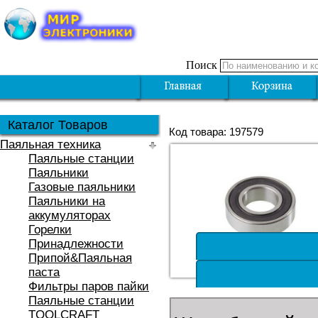
Поиск
Каталог Товаров
Код товара: 197579
Паяльная техника
Паяльные станции
Паяльники
Газовые паяльники
Паяльники на
аккумуляторах
Горелки
Принадлежности
Припой&Паяльная
паста
Фильтры паров пайки
Паяльные станции
TOOLCRAFT