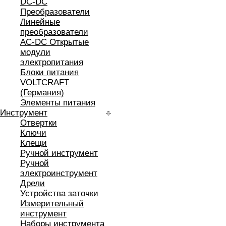
DC-DC
Преобразователи
Линейные
преобразователи
AC-DC Открытые
модули
электропитания
Блоки питания
VOLTCRAFT
(Германия)
Элементы питания
Инструмент
Отвертки
Ключи
Клещи
Ручной инструмент
Ручной
электроинструмент
Дрели
Устройства заточки
Измерительный
инструмент
Наборы инструмента