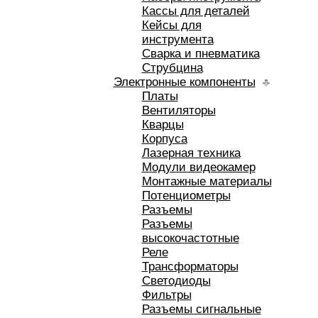
Кассы для деталей
Кейсы для
инструмента
Сварка и пневматика
Струбцина
Электронные компоненты
Платы
Вентиляторы
Кварцы
Корпуса
Лазерная техника
Модули видеокамер
Монтажные материалы
Потенциометры
Разъемы
Разъемы
высокочастотные
Реле
Трансформаторы
Светодиоды
Фильтры
Разъемы сигнальные