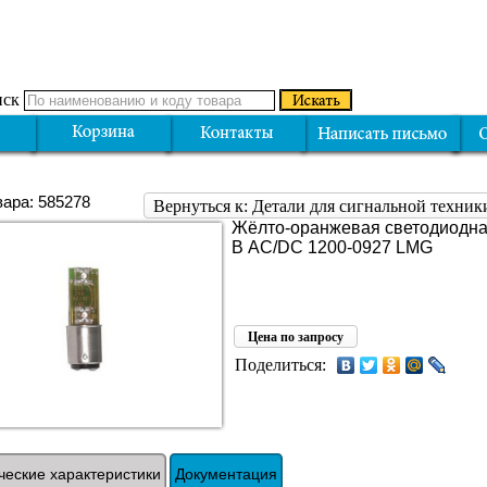
ск
вара: 585278
Вернуться к: Детали для сигнальной техни
Жёлто-оранжевая светодиодна
В AC/DC 1200-0927 LMG
Цена по запросу
Поделиться:
ческие характеристики
Документация