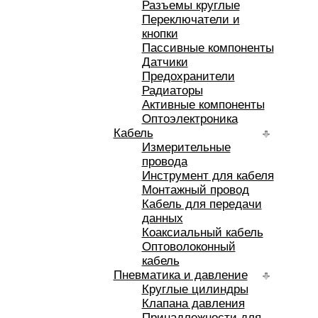
Разъемы круглые
Переключатели и
кнопки
Пассивные компоненты
Датчики
Предохранители
Радиаторы
Активные компоненты
Оптоэлектроника
Кабель
Измерительные
провода
Инструмент для кабеля
Монтажный провод
Кабель для передачи
данных
Коаксиальный кабель
Оптоволоконный
кабель
Пневматика и давление
Круглые цилиндры
Клапана давления
Принадлежности для