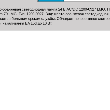
-оранжевая светодиодная лампа 24 В AC/DC 1200-0927 LMG. Пр
m 70 LMG. Тип: 1200-0927. Вид: жёлто-оранжевая светодиодная
ается большим сроком службы. Обладает непрерывное светоот
 накаливания BA 15d до 10 Вт.