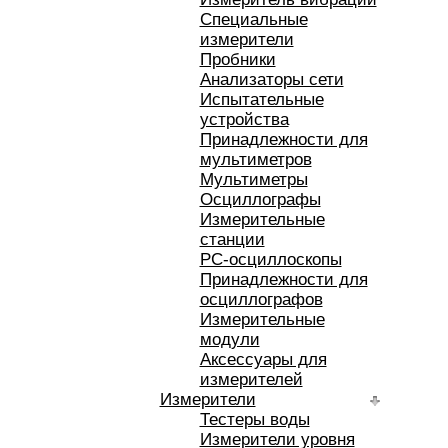
Специальные
измерители
Пробники
Анализаторы сети
Испытательные
устройства
Принадлежности для
мультиметров
Мультиметры
Осциллографы
Измерительные
станции
РС-осциллоскопы
Принадлежности для
осциллографов
Измерительные
модули
Аксессуары для
измерителей
Измерители
Тестеры воды
Измерители уровня