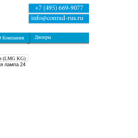
ки (LMG KG)
я лампа 24