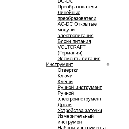
DC-DC
Преобразователи
Линейные
преобразователи
AC-DC Открытые
модули
электропитания
Блоки питания
VOLTCRAFT
(Германия)
Элементы питания
Инструмент
Отвертки
Ключи
Клещи
Ручной инструмент
Ручной
электроинструмент
Дрели
Устройства заточки
Измерительный
инструмент
Наборы инструмента