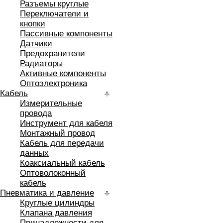
Разъемы круглые
Переключатели и
кнопки
Пассивные компоненты
Датчики
Предохранители
Радиаторы
Активные компоненты
Оптоэлектроника
Кабель
Измерительные
провода
Инструмент для кабеля
Монтажный провод
Кабель для передачи
данных
Коаксиальный кабель
Оптоволоконный
кабель
Пневматика и давление
Круглые цилиндры
Клапана давления
Принадлежности для