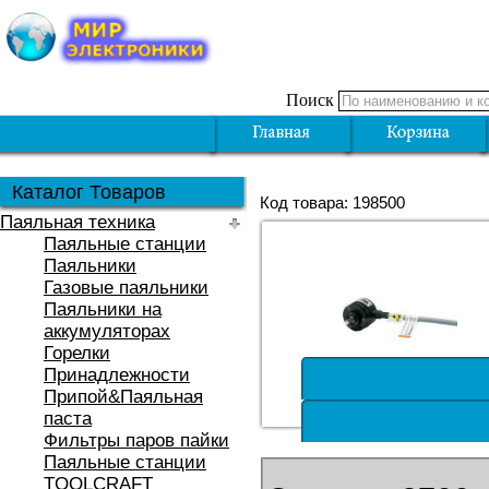
Поиск
Каталог Товаров
Код товара: 198500
Паяльная техника
Паяльные станции
Паяльники
Газовые паяльники
Паяльники на
аккумуляторах
Горелки
Принадлежности
Припой&Паяльная
паста
Фильтры паров пайки
Паяльные станции
TOOLCRAFT