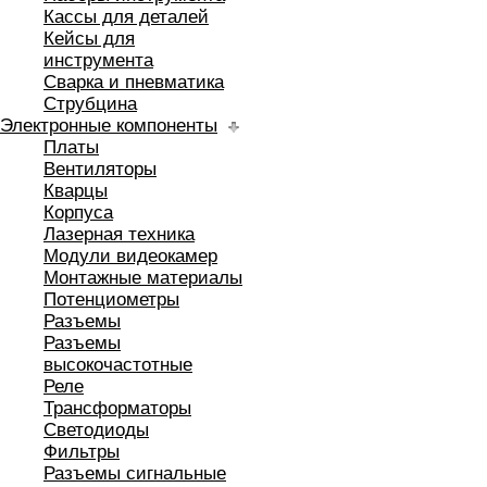
Кассы для деталей
Кейсы для
инструмента
Сварка и пневматика
Струбцина
Электронные компоненты
Платы
Вентиляторы
Кварцы
Корпуса
Лазерная техника
Модули видеокамер
Монтажные материалы
Потенциометры
Разъемы
Разъемы
высокочастотные
Реле
Трансформаторы
Светодиоды
Фильтры
Разъемы сигнальные