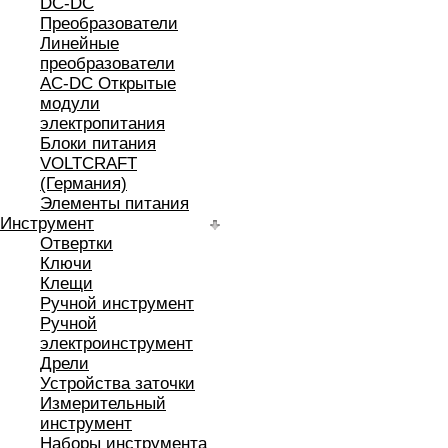
DC-DC
Преобразователи
Линейные
преобразователи
AC-DC Открытые
модули
электропитания
Блоки питания
VOLTCRAFT
(Германия)
Элементы питания
Инструмент
Отвертки
Ключи
Клещи
Ручной инструмент
Ручной
электроинструмент
Дрели
Устройства заточки
Измерительный
инструмент
Наборы инструмента