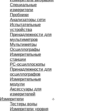
Специальные
измерители
Пробники
Анализаторы сети
Испытательные
устройства
Принадлежности для
мультиметров
Мультиметры
Осциллографы
Измерительные
станции
РС-осциллоскопы
Принадлежности для
осциллографов
Измерительные
модули
Аксессуары для
измерителей
Измерители
Тестеры воды
Измерители уровня