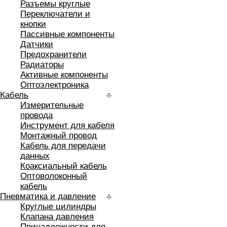
Разъемы круглые
Переключатели и
кнопки
Пассивные компоненты
Датчики
Предохранители
Радиаторы
Активные компоненты
Оптоэлектроника
Кабель
Измерительные
провода
Инструмент для кабеля
Монтажный провод
Кабель для передачи
данных
Коаксиальный кабель
Оптоволоконный
кабель
Пневматика и давление
Круглые цилиндры
Клапана давления
Принадлежности для