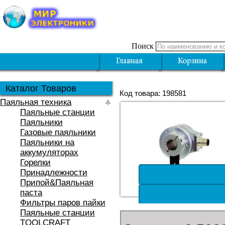
Поиск
Каталог Товаров
Код товара: 198581
Паяльная техника
Паяльные станции
Паяльники
Газовые паяльники
Паяльники на
аккумуляторах
Горелки
Принадлежности
Припой&Паяльная
паста
Фильтры паров пайки
Паяльные станции
TOOLCRAFT