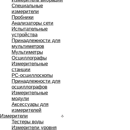
Специальные
измерители
Пробники
Анализаторы сети
Испытательные
устройства
Принадлежности для
мультиметров
Мультиметры
Осциллографы
Измерительные
станции
РС-осциллоскопы
Принадлежности для
осциллографов
Измерительные
модули
Аксессуары для
измерителей
Измерители
Тестеры воды
Измерители уровня