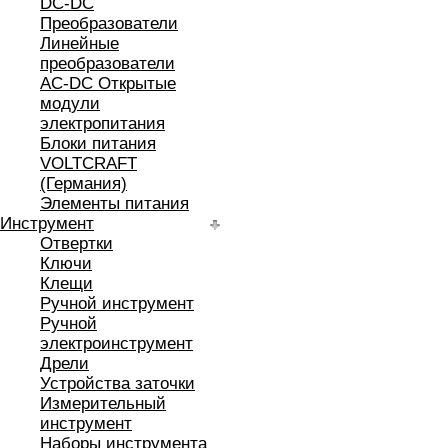
DC-DC
Преобразователи
Линейные
преобразователи
AC-DC Открытые
модули
электропитания
Блоки питания
VOLTCRAFT
(Германия)
Элементы питания
Инструмент
Отвертки
Ключи
Клещи
Ручной инструмент
Ручной
электроинструмент
Дрели
Устройства заточки
Измерительный
инструмент
Наборы инструмента