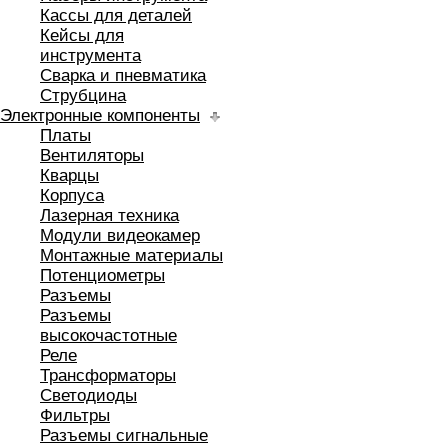
Кассы для деталей
Кейсы для
инструмента
Сварка и пневматика
Струбцина
Электронные компоненты
Платы
Вентиляторы
Кварцы
Корпуса
Лазерная техника
Модули видеокамер
Монтажные материалы
Потенциометры
Разъемы
Разъемы
высокочастотные
Реле
Трансформаторы
Светодиоды
Фильтры
Разъемы сигнальные