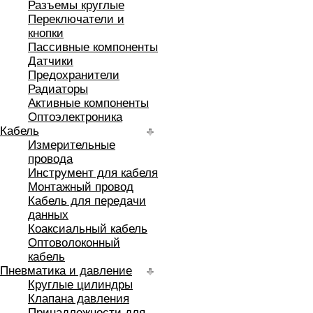
Разъемы круглые
Переключатели и
кнопки
Пассивные компоненты
Датчики
Предохранители
Радиаторы
Активные компоненты
Оптоэлектроника
Кабель
Измерительные
провода
Инструмент для кабеля
Монтажный провод
Кабель для передачи
данных
Коаксиальный кабель
Оптоволоконный
кабель
Пневматика и давление
Круглые цилиндры
Клапана давления
Принадлежности для