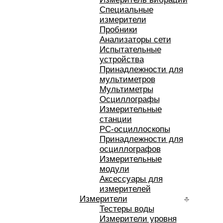
Специальные
измерители
Пробники
Анализаторы сети
Испытательные
устройства
Принадлежности для
мультиметров
Мультиметры
Осциллографы
Измерительные
станции
РС-осциллоскопы
Принадлежности для
осциллографов
Измерительные
модули
Аксессуары для
измерителей
Измерители
Тестеры воды
Измерители уровня