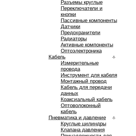
Разъемы круглые
Переключатели и
кнопки
Пассивные компоненты
Датчики
Предохранители
Радиаторы
Активные компоненты
Оптоэлектроника
Кабель
Измерительные
провода
Инструмент для кабеля
Монтажный провод
Кабель для передачи
данных
Коаксиальный кабель
Оптоволоконный
кабель
Пневматика и давление
Круглые цилиндры
Клапана давления
Принадлежности для