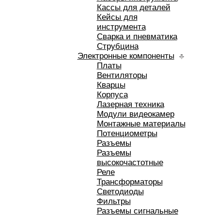
Кассы для деталей
Кейсы для
инструмента
Сварка и пневматика
Струбцина
Электронные компоненты
Платы
Вентиляторы
Кварцы
Корпуса
Лазерная техника
Модули видеокамер
Монтажные материалы
Потенциометры
Разъемы
Разъемы
высокочастотные
Реле
Трансформаторы
Светодиоды
Фильтры
Разъемы сигнальные