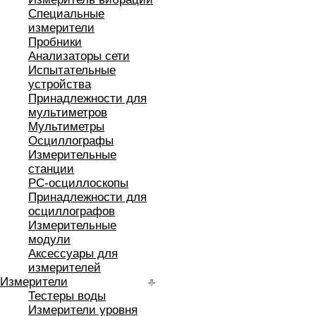
Специальные
измерители
Пробники
Анализаторы сети
Испытательные
устройства
Принадлежности для
мультиметров
Мультиметры
Осциллографы
Измерительные
станции
РС-осциллоскопы
Принадлежности для
осциллографов
Измерительные
модули
Аксессуары для
измерителей
Измерители
Тестеры воды
Измерители уровня