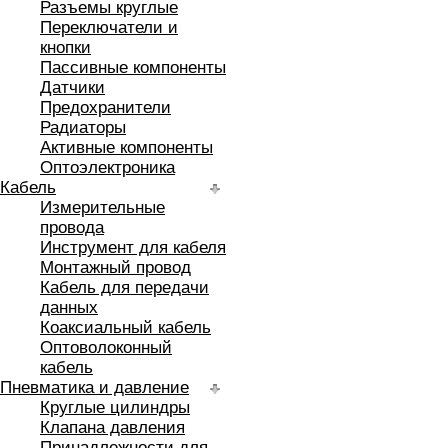
Разъемы круглые
Переключатели и
кнопки
Пассивные компоненты
Датчики
Предохранители
Радиаторы
Активные компоненты
Оптоэлектроника
Кабель
Измерительные
провода
Инструмент для кабеля
Монтажный провод
Кабель для передачи
данных
Коаксиальный кабель
Оптоволоконный
кабель
Пневматика и давление
Круглые цилиндры
Клапана давления
Принадлежности для