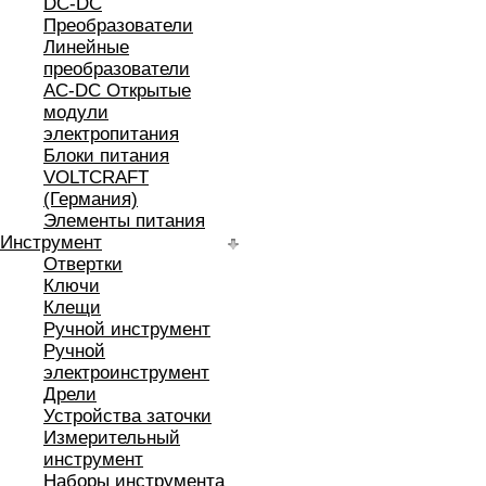
DC-DC
Преобразователи
Линейные
преобразователи
AC-DC Открытые
модули
электропитания
Блоки питания
VOLTCRAFT
(Германия)
Элементы питания
Инструмент
Отвертки
Ключи
Клещи
Ручной инструмент
Ручной
электроинструмент
Дрели
Устройства заточки
Измерительный
инструмент
Наборы инструмента