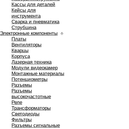
Кассы для деталей
Кейсы для
инструмента
Сварка и пневматика
Струбцина
Электронные компоненты
Платы
Вентиляторы
Кварцы
Корпуса
Лазерная техника
Модули видеокамер
Монтажные материалы
Потенциометры
Разъемы
Разъемы
высокочастотные
Реле
Трансформаторы
Светодиоды
Фильтры
Разъемы сигнальные