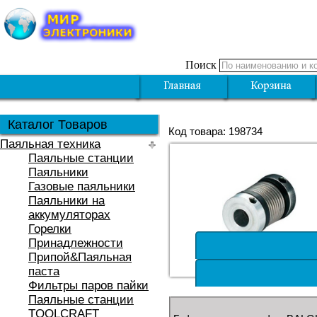
Поиск
Каталог Товаров
Код товара: 198734
Паяльная техника
Паяльные станции
Паяльники
Газовые паяльники
Паяльники на
аккумуляторах
Горелки
Принадлежности
Припой&Паяльная
паста
Фильтры паров пайки
Паяльные станции
TOOLCRAFT