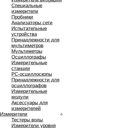
Специальные
измерители
Пробники
Анализаторы сети
Испытательные
устройства
Принадлежности для
мультиметров
Мультиметры
Осциллографы
Измерительные
станции
РС-осциллоскопы
Принадлежности для
осциллографов
Измерительные
модули
Аксессуары для
измерителей
Измерители
Тестеры воды
Измерители уровня