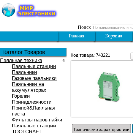
Поиск
Каталог Товаров
Код товара: 743221
Паяльная техника
Паяльные станции
Паяльники
Газовые паяльники
Паяльники на
аккумуляторах
Горелки
Принадлежности
Припой&Паяльная
паста
Фильтры паров пайки
Паяльные станции
Технические характеристики
TOOLCRAFT