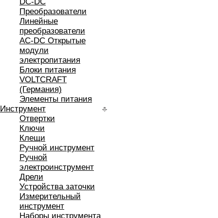
DC-DC
Преобразователи
Линейные
преобразователи
AC-DC Открытые
модули
электропитания
Блоки питания
VOLTCRAFT
(Германия)
Элементы питания
Инструмент
Отвертки
Ключи
Клещи
Ручной инструмент
Ручной
электроинструмент
Дрели
Устройства заточки
Измерительный
инструмент
Наборы инструмента