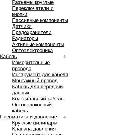
Разъемы круглые
Переключатели и
кнопки
Пассивные компоненты
Датчики
Предохранители
Радиаторы
Активные компоненты
Оптоэлектроника
Кабель
Измерительные
провода
Инструмент для кабеля
Монтажный провод
Кабель для передачи
данных
Коаксиальный кабель
Оптоволоконный
кабель
Пневматика и давление
Круглые цилиндры
Клапана давления
Принадлежности для