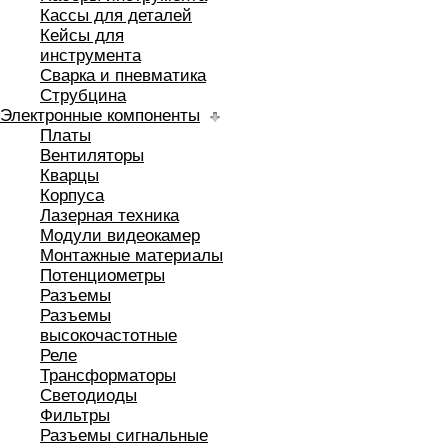
Кассы для деталей
Кейсы для
инструмента
Сварка и пневматика
Струбцина
Электронные компоненты
Платы
Вентиляторы
Кварцы
Корпуса
Лазерная техника
Модули видеокамер
Монтажные материалы
Потенциометры
Разъемы
Разъемы
высокочастотные
Реле
Трансформаторы
Светодиоды
Фильтры
Разъемы сигнальные