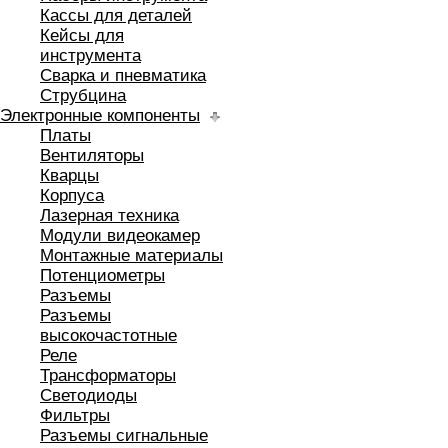
Кассы для деталей
Кейсы для
инструмента
Сварка и пневматика
Струбцина
Электронные компоненты
Платы
Вентиляторы
Кварцы
Корпуса
Лазерная техника
Модули видеокамер
Монтажные материалы
Потенциометры
Разъемы
Разъемы
высокочастотные
Реле
Трансформаторы
Светодиоды
Фильтры
Разъемы сигнальные