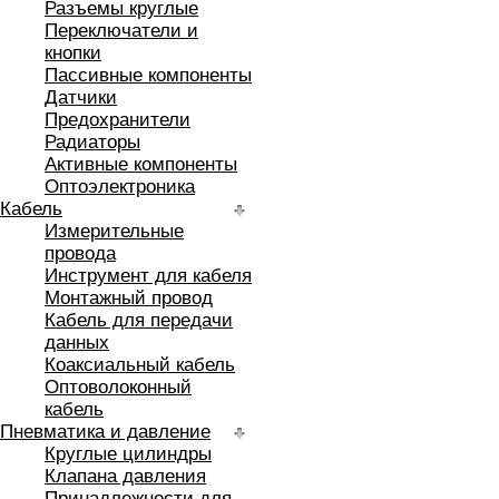
Разъемы круглые
Переключатели и
кнопки
Пассивные компоненты
Датчики
Предохранители
Радиаторы
Активные компоненты
Оптоэлектроника
Кабель
Измерительные
провода
Инструмент для кабеля
Монтажный провод
Кабель для передачи
данных
Коаксиальный кабель
Оптоволоконный
кабель
Пневматика и давление
Круглые цилиндры
Клапана давления
Принадлежности для