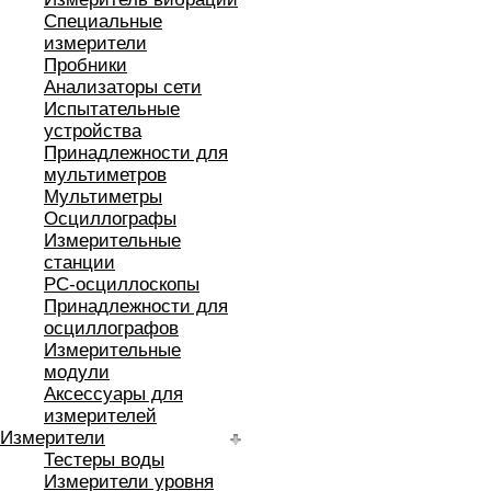
Специальные
измерители
Пробники
Анализаторы сети
Испытательные
устройства
Принадлежности для
мультиметров
Мультиметры
Осциллографы
Измерительные
станции
РС-осциллоскопы
Принадлежности для
осциллографов
Измерительные
модули
Аксессуары для
измерителей
Измерители
Тестеры воды
Измерители уровня