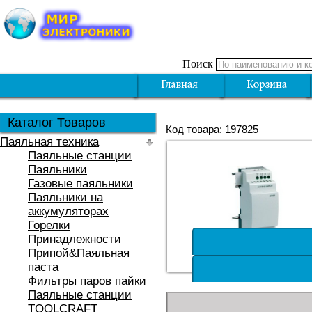
Поиск
Каталог Товаров
Код товара: 197825
Паяльная техника
Паяльные станции
Паяльники
Газовые паяльники
Паяльники на
аккумуляторах
Горелки
Принадлежности
Припой&Паяльная
паста
Фильтры паров пайки
Паяльные станции
TOOLCRAFT