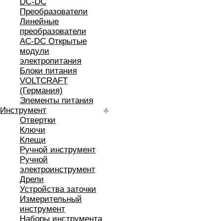
DC-DC
Преобразователи
Линейные
преобразователи
AC-DC Открытые
модули
электропитания
Блоки питания
VOLTCRAFT
(Германия)
Элементы питания
Инструмент
Отвертки
Ключи
Клещи
Ручной инструмент
Ручной
электроинструмент
Дрели
Устройства заточки
Измерительный
инструмент
Наборы инструмента