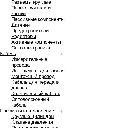
Разъемы круглые
Переключатели и
кнопки
Пассивные компоненты
Датчики
Предохранители
Радиаторы
Активные компоненты
Оптоэлектроника
Кабель
Измерительные
провода
Инструмент для кабеля
Монтажный провод
Кабель для передачи
данных
Коаксиальный кабель
Оптоволоконный
кабель
Пневматика и давление
Круглые цилиндры
Клапана давления
Принадлежности для