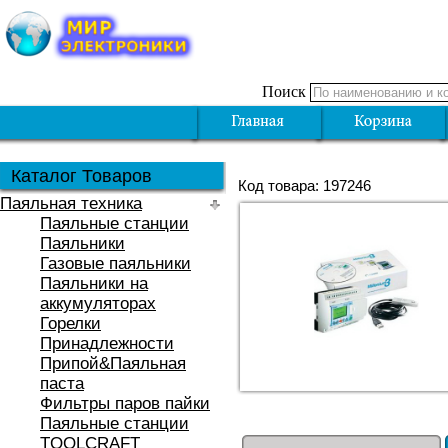
Поиск
Каталог Товаров
Код товара: 197246
Паяльная техника
Паяльные станции
Паяльники
Газовые паяльники
Паяльники на
аккумуляторах
Горелки
Принадлежности
Припой&Паяльная
паста
Фильтры паров пайки
Паяльные станции
TOOLCRAFT