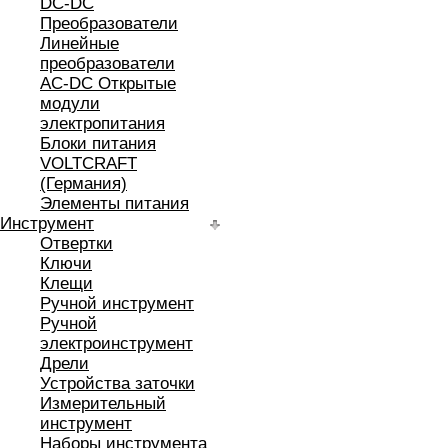
DC-DC
Преобразователи
Линейные
преобразователи
AC-DC Открытые
модули
электропитания
Блоки питания
VOLTCRAFT
(Германия)
Элементы питания
Инструмент
Отвертки
Ключи
Клещи
Ручной инструмент
Ручной
электроинструмент
Дрели
Устройства заточки
Измерительный
инструмент
Наборы инструмента