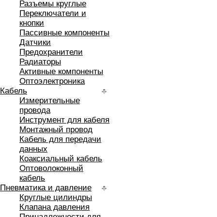
Разъемы круглые
Переключатели и
кнопки
Пассивные компоненты
Датчики
Предохранители
Радиаторы
Активные компоненты
Оптоэлектроника
Кабель
Измерительные
провода
Инструмент для кабеля
Монтажный провод
Кабель для передачи
данных
Коаксиальный кабель
Оптоволоконный
кабель
Пневматика и давление
Круглые цилиндры
Клапана давления
Принадлежности для