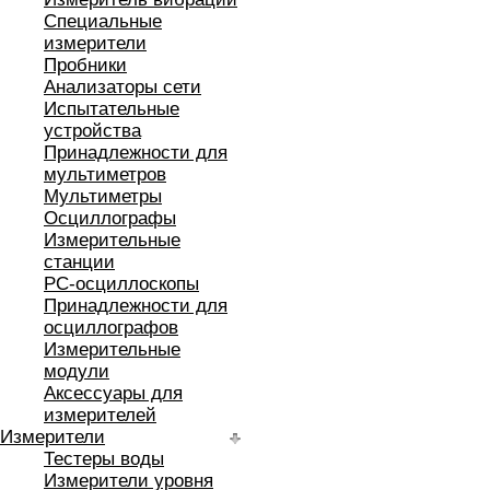
Специальные
измерители
Пробники
Анализаторы сети
Испытательные
устройства
Принадлежности для
мультиметров
Мультиметры
Осциллографы
Измерительные
станции
РС-осциллоскопы
Принадлежности для
осциллографов
Измерительные
модули
Аксессуары для
измерителей
Измерители
Тестеры воды
Измерители уровня