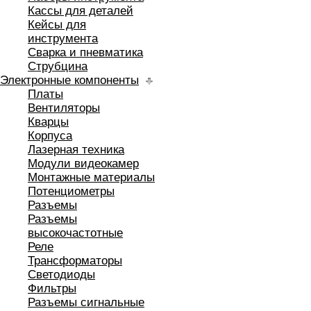
Кассы для деталей
Кейсы для
инструмента
Сварка и пневматика
Струбцина
Электронные компоненты
Платы
Вентиляторы
Кварцы
Корпуса
Лазерная техника
Модули видеокамер
Монтажные материалы
Потенциометры
Разъемы
Разъемы
высокочастотные
Реле
Трансформаторы
Светодиоды
Фильтры
Разъемы сигнальные