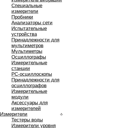
Специальные
измерители
Пробники
Анализаторы сети
Испытательные
устройства
Принадлежности для
мультиметров
Мультиметры
Осциллографы
Измерительные
станции
РС-осциллоскопы
Принадлежности для
осциллографов
Измерительные
модули
Аксессуары для
измерителей
Измерители
Тестеры воды
Измерители уровня