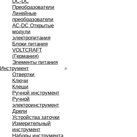
DC-DC
Преобразователи
Линейные
преобразователи
AC-DC Открытые
модули
электропитания
Блоки питания
VOLTCRAFT
(Германия)
Элементы питания
Инструмент
Отвертки
Ключи
Клещи
Ручной инструмент
Ручной
электроинструмент
Дрели
Устройства заточки
Измерительный
инструмент
Наборы инструмента