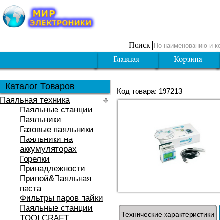
Поиск
Каталог Товаров
Код товара: 197213
Паяльная техника
Паяльные станции
Паяльники
Газовые паяльники
Паяльники на
аккумуляторах
Горелки
Принадлежности
Припой&Паяльная
паста
Фильтры паров пайки
Паяльные станции
Технические характеристики
TOOLCRAFT