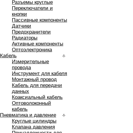
Разъемы круглые
Переключатели и
кнопки
Пассивные компоненты
Датчики
Предохранители
Радиаторы
Активные компоненты
Оптоэлектроника
Кабель
Измерительные
провода
Инструмент для кабеля
Монтажный провод
Кабель для передачи
данных
Коаксиальный кабель
Оптоволоконный
кабель
Пневматика и давление
Круглые цилиндры
Клапана давления
Принадлежности для