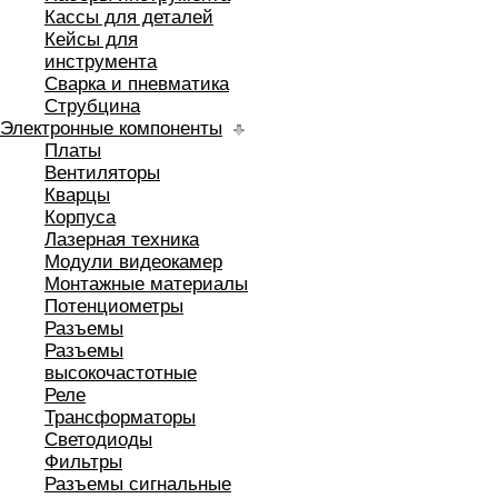
Кассы для деталей
Кейсы для
инструмента
Сварка и пневматика
Струбцина
Электронные компоненты
Платы
Вентиляторы
Кварцы
Корпуса
Лазерная техника
Модули видеокамер
Монтажные материалы
Потенциометры
Разъемы
Разъемы
высокочастотные
Реле
Трансформаторы
Светодиоды
Фильтры
Разъемы сигнальные