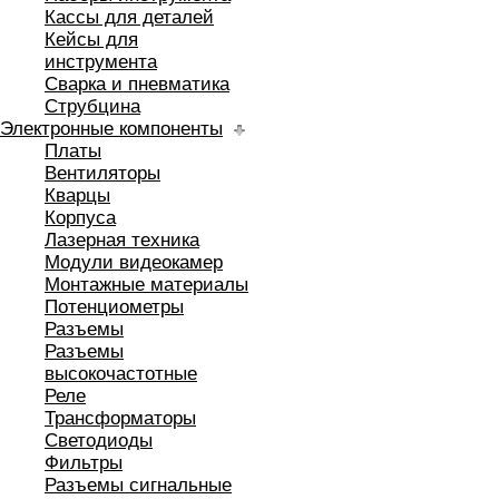
Кассы для деталей
Кейсы для
инструмента
Сварка и пневматика
Струбцина
Электронные компоненты
Платы
Вентиляторы
Кварцы
Корпуса
Лазерная техника
Модули видеокамер
Монтажные материалы
Потенциометры
Разъемы
Разъемы
высокочастотные
Реле
Трансформаторы
Светодиоды
Фильтры
Разъемы сигнальные