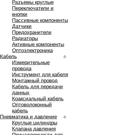
Разъемы круглые
Переключатели и
кнопки
Пассивные компоненты
Датчики
Предохранители
Радиаторы
Активные компоненты
Оптоэлектроника
Кабель
Измерительные
провода
Инструмент для кабеля
Монтажный провод
Кабель для передачи
данных
Коаксиальный кабель
Оптоволоконный
кабель
Пневматика и давление
Круглые цилиндры
Клапана давления
Принадлежности для