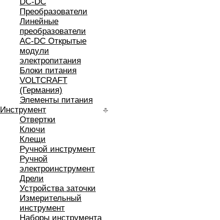
DC-DC
Преобразователи
Линейные
преобразователи
AC-DC Открытые
модули
электропитания
Блоки питания
VOLTCRAFT
(Германия)
Элементы питания
Инструмент
Отвертки
Ключи
Клещи
Ручной инструмент
Ручной
электроинструмент
Дрели
Устройства заточки
Измерительный
инструмент
Наборы инструмента