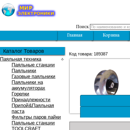
Поиск
Каталог Товаров
Код товара: 189387
Паяльная техника
Паяльные станции
Паяльники
Газовые паяльники
Паяльники на
аккумуляторах
Горелки
Принадлежности
Припой&Паяльная
паста
Фильтры паров пайки
Паяльные станции
TOOLCRAFT