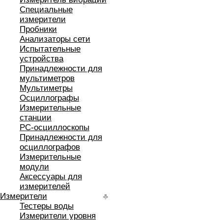
Специальные
измерители
Пробники
Анализаторы сети
Испытательные
устройства
Принадлежности для
мультиметров
Мультиметры
Осциллографы
Измерительные
станции
РС-осциллоскопы
Принадлежности для
осциллографов
Измерительные
модули
Аксессуары для
измерителей
Измерители
Тестеры воды
Измерители уровня