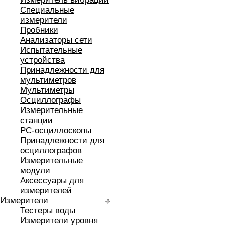
Специальные
измерители
Пробники
Анализаторы сети
Испытательные
устройства
Принадлежности для
мультиметров
Мультиметры
Осциллографы
Измерительные
станции
РС-осциллоскопы
Принадлежности для
осциллографов
Измерительные
модули
Аксессуары для
измерителей
Измерители
Тестеры воды
Измерители уровня