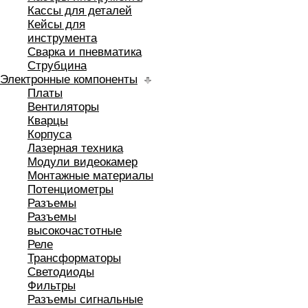
Кассы для деталей
Кейсы для
инструмента
Сварка и пневматика
Струбцина
Электронные компоненты
Платы
Вентиляторы
Кварцы
Корпуса
Лазерная техника
Модули видеокамер
Монтажные материалы
Потенциометры
Разъемы
Разъемы
высокочастотные
Реле
Трансформаторы
Светодиоды
Фильтры
Разъемы сигнальные