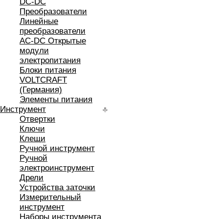
DC-DC
Преобразователи
Линейные
преобразователи
AC-DC Открытые
модули
электропитания
Блоки питания
VOLTCRAFT
(Германия)
Элементы питания
Инструмент
Отвертки
Ключи
Клещи
Ручной инструмент
Ручной
электроинструмент
Дрели
Устройства заточки
Измерительный
инструмент
Наборы инструмента