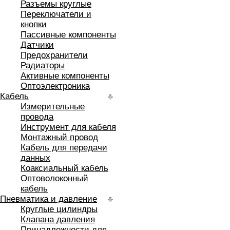
Разъемы круглые
Переключатели и
кнопки
Пассивные компоненты
Датчики
Предохранители
Радиаторы
Активные компоненты
Оптоэлектроника
Кабель
Измерительные
провода
Инструмент для кабеля
Монтажный провод
Кабель для передачи
данных
Коаксиальный кабель
Оптоволоконный
кабель
Пневматика и давление
Круглые цилиндры
Клапана давления
Принадлежности для